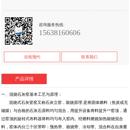
咨询服务热线:
15638160606
在线预约
联系我们
产品详情
一、混烧石灰窑基本工艺与原理：
混烧式石灰竖窑又称石灰立窑，煅烧原理:是将固体燃料（焦炭或无
烟煤）与合格的石灰石原料均匀混合，用提升设备将料提升**窑顶，通
过窑顶的旋转式布料器将料均匀布入窑内。经燃料燃烧加热煅烧混合
料，窑体内分三个区带即：预热带、煅烧带、冷却带。混合料在自身重