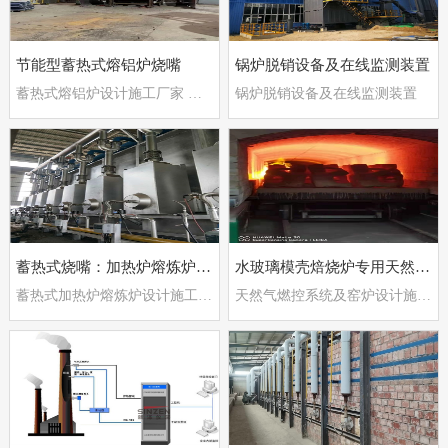
节能型蓄热式熔铝炉烧嘴
锅炉脱销设备及在线监测装置
蓄热式熔铝炉设计施工厂家 郑州德斯特自动化设备有限公司
锅炉脱销设备及在线监测装置
蓄热式烧嘴：加热炉熔炼炉专用节能燃烧器
水玻璃模壳焙烧炉专用天然气烧嘴
蓄热式加热炉熔炼炉设计施工交钥匙工程
天然气燃控系统及窑炉设计施工厂家