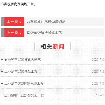
方案提供商及实施厂家。
上一页：
台车式液化气模壳焙烧炉
下一页：
锅炉窑炉氨法脱硫工艺
相关
新闻
石灰竖窑LNG液化天然气
2023-7-9
工业炉窑LNG气站工程
2023-7-9
工业炉窑DCS控制系统工程
2023-7-9
进口烧嘴工业炉窑配套工程
2023-7-9