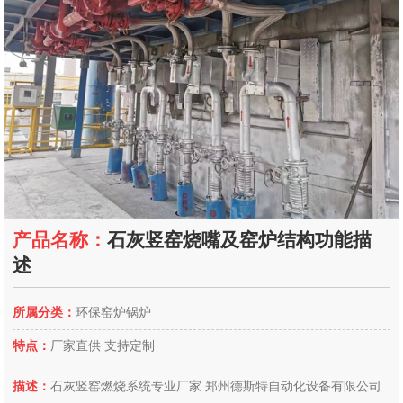
产品名称：
石灰竖窑烧嘴及窑炉结构功能描
述
所属分类：
环保窑炉锅炉
特点：
厂家直供 支持定制
描述：
石灰竖窑燃烧系统专业厂家 郑州德斯特自动化设备有限公司