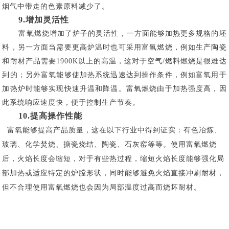
烟气中带走的色素原料减少了。
9.增加灵活性
富氧燃烧增加了炉子的灵活性，一方面能够加热更多规格的坯
料，另一方面当需要更高炉温时也可采用富氧燃烧，例如生产陶瓷
和耐材产品需要1900K以上的高温，这对于空气/燃料燃烧是很难达
到的；另外富氧能够使加热系统迅速达到操作条件，例如富氧用于
加热炉时能够实现快速升温和降温。富氧燃烧由于加热强度高，因
此系统响应速度快，便于控制生产节奏。
10.提高操作性能
富氧能够提高产品质量，这在以下行业中得到证实：有色冶炼、
玻璃、化学焚烧、搪瓷烧结、陶瓷、石灰窑等等。使用富氧燃烧
后，火焰长度会缩短，对于有些热过程，缩短火焰长度能够强化局
部加热或适应特定的炉膛形状，同时能够避免火焰直接冲刷耐材，
但不合理使用富氧燃烧也会因为局部温度过高而烧坏耐材。