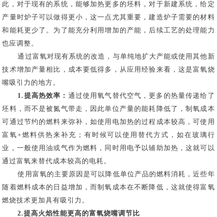
此，对于现有的系统，能够加热更多的坯料，对于新建系统，给定
产量时炉子可以做得更小，这一点尤其重要，建造炉子需要的材料
和能耗更少了。为了能充分利用增加的产能，后续工艺的处理能力
也应调整。
通过富氧对现有系统的改造，与单纯地扩大产能或使用其他新
技术增加产量相比，成本要低得多，从应用经验来看，这是富氧烧
嘴吸引力的地方。
1.提高热效率：
通过使用氧气替代空气，更多的热量传递给了
坯料，而不是被氮气带走，因此单位产量的能耗降低了，制氧成本
可通过节约的燃料来弥补，如使用电加热的过程成本较高，可使用
富氧+燃料供热来补充；有时候可以使用替代方式，如在玻璃行
业，一般使用油或气作为燃料，同时用电予以辅助加热，这就可以
通过富氧来替代成本较高的电耗。
使用富氧的主要原因是可以降低单位产品的燃料消耗，近些年
随着燃料成本的日益增加，而制氧成本在不断降低，这就使得富氧
燃烧技术更加具有吸引力。
2.提高火焰性能
更高的富氧烧嘴调节比