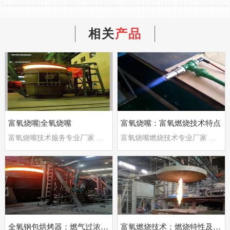
相关
产品
富氧烧嘴|全氧烧嘴
富氧烧嘴：富氧燃烧技术特点
富氧烧嘴技术服务专业厂家 郑州德斯特自动化设备有限公司
富氧烧嘴燃烧技术专业厂家 郑州德斯特自动化设备有限公司
全氧钢包烘烤器：燃气过浓、燃气过淡和燃尽三个区域分
富氧燃烧技术：燃烧特性及经济性分析