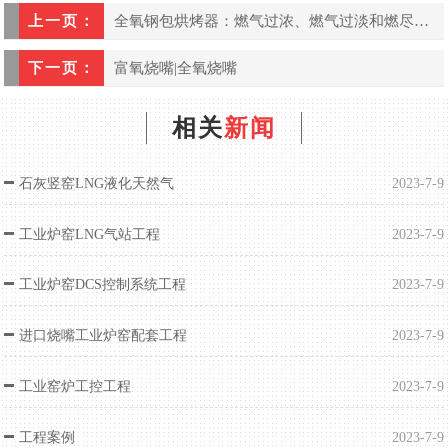
上一页：
全氧钢包烘烤器：燃气过浓、燃气过淡和燃尽三个区域分级燃烧
下一页：
富氧烧嘴|全氧烧嘴
相关
新闻
石灰竖窑LNG液化天然气
2023-7-9
工业炉窑LNG气站工程
2023-7-9
工业炉窑DCS控制系统工程
2023-7-9
进口烧嘴工业炉窑配套工程
2023-7-9
工业窑炉工控工程
2023-7-9
工程案例
2023-7-9