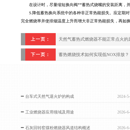
在设计时，尽量缩短换向阀**蓄热式烧嘴的安装距离，
降低蓄热换向系统中的各种非正常热能损失。应定期对
5.
完全燃烧率并使排烟温度上升而增大非正常热能损失，再如
上一页：
天然气蓄热式燃烧器不能正常点火的
下一页：
蓄热燃烧技术如何实现低NOX排放？
台车式天然气退火炉的构成
2024-5
工业燃烧器应用领域及用途
2026-6
石灰回转窑煤粉燃烧器风道结构概述
2026-6