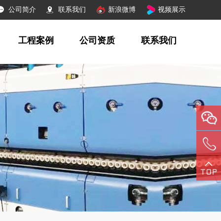
公司简介
联系我们
新浪微博
视频展示
工程案例
公司资质
联系我们
156381