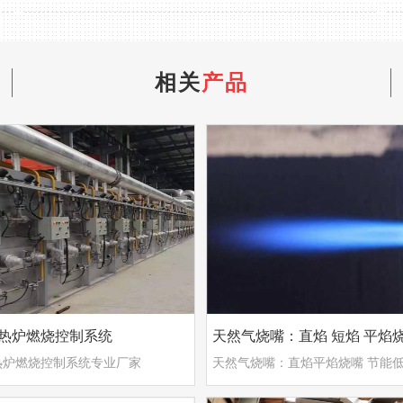
相关
产品
热炉燃烧控制系统
天然气烧嘴：直焰 短焰 平焰
热炉燃烧控制系统专业厂家