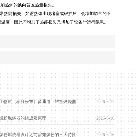
式加热炉的换向盲区热量损失。
常热能损失。如蓄热体出现堵塞或破损后，会增加燃气的不
烟温度，因此即增加了热能损失又增加了设备**运行隐患。
生物质（稻糠粉末）多通道回转窑燃烧器产品介绍
2026-6-17
煤粉燃烧器的组成及原理
2026-6-16
煤粉燃烧器设计之前需知煤粉的三大特性
2026-6-16