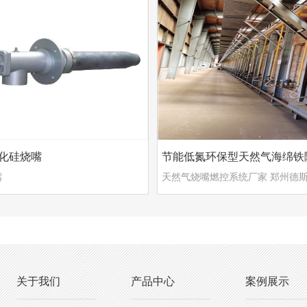
化硅烧嘴
节能低氮环保型天然气海绵铁
嘴
关于我们
产品中心
案例展示