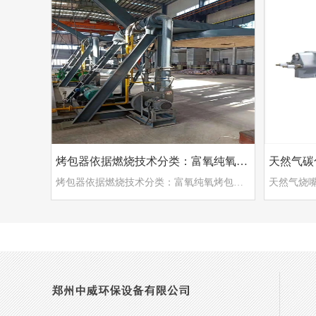
烤包器依据燃烧技术分类：富氧纯氧烤包器 蓄热式烤包
天然气碳
烤包器依据燃烧技术分类：富氧纯氧烤包器 蓄热式烤包器
天然气烧