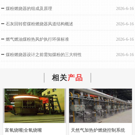
煤粉燃烧器的组成及原理
2026-6-16
石灰回转窑煤粉燃烧器风道结构概述
2026-6-16
燃气燃油煤粉热风炉执行环保标准
2026-6-16
煤粉燃烧器设计之前需知煤粉的三大特性
2026-6-16
相关
产品
富氧烧嘴|全氧烧嘴
天然气加热炉燃烧控制系统