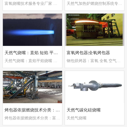
富氧烧嘴技术服务专业厂家 郑州德斯特自动化设备有限公司
天然气加热炉燃烧控制系统专业厂家
天然气烧嘴：直焰 短焰 平焰烧嘴
富氧烤包器|全氧烤包器
天然气烧嘴：直焰平焰烧嘴 节能低氮环保达标
钢包烘烤器：富氧 全氧 空气助燃节能燃烧方式
烤包器依据燃烧技术分类：富氧纯氧烤包器 蓄热式烤包
天然气碳化硅烧嘴
烤包器依据燃烧技术分类：富氧纯氧烤包器 蓄热式烤包器
天然气烧嘴